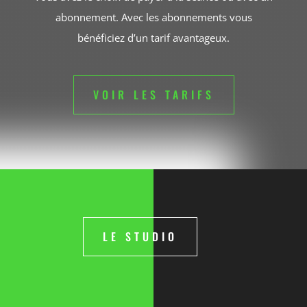
abonnement.
Avec l
es abonnements vous
bénéficiez d’un tarif avantageux.
VOIR LES TARIFS
LE STUDIO