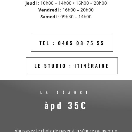
Jeudi
: 10h00 – 14h00 • 16h00 – 20h00
Vendredi
: 16h00 – 20h00
Samedi
: 09h30 – 14h00
TEL : 0485 08 75 55
LE STUDIO : ITINÉRAIRE
LA SÉANCE
àpd 35€
Vous avez le choix de payer à la séance ou avec un