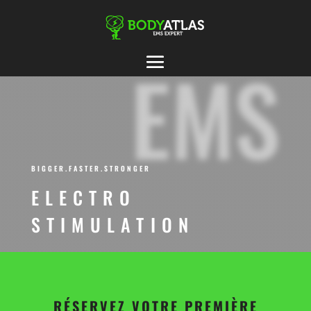
EMS
BIGGER.FASTER.STRONGER
ELECTRO
STIMULATION
RÉSERVEZ VOTRE PREMIÈRE