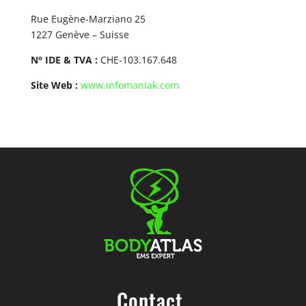
Rue Eugène-Marziano 25
1227 Genève – Suisse
N° IDE & TVA :
CHE-103.167.648
Site Web :
www.infomaniak.com
Contact