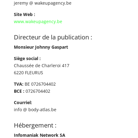
jeremy @ wakeupagency.be
Site Web :
www.wakeupagency.be
Directeur de la publication :
Monsieur Johnny Gaspart
Siège social :
Chaussée de Charleroi 417
6220 FLEURUS
TVA:
BE 0726704402
BCE :
0726704402
Courriel:
info @ body-atlas.be
Hébergement :
Infomaniak Network SA